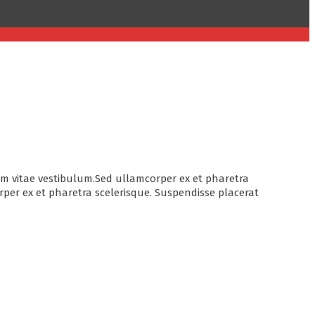
em vitae vestibulum.Sed ullamcorper ex et pharetra
rper ex et pharetra scelerisque. Suspendisse placerat