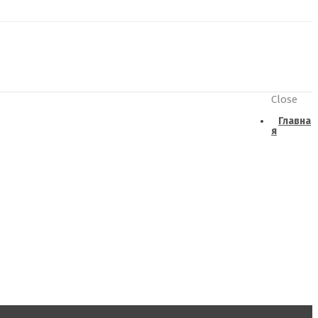
Close
Главна
я