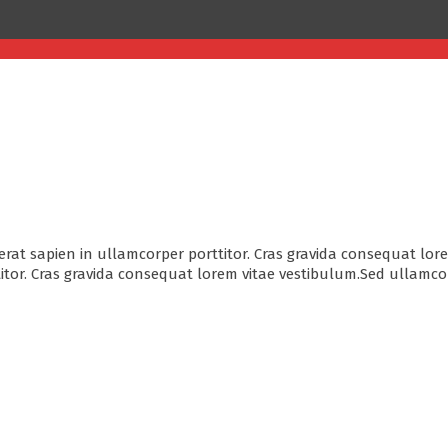
erat sapien in ullamcorper porttitor. Cras gravida consequat lor
itor. Cras gravida consequat lorem vitae vestibulum.Sed ullamco