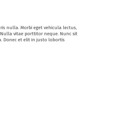
is nulla. Morbi eget vehicula lectus,
. Nulla vitae porttitor neque. Nunc sit
 Donec et elit in justo lobortis