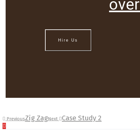
over
Hire Us
Zig Zag
Case Study 2
Previous
Next