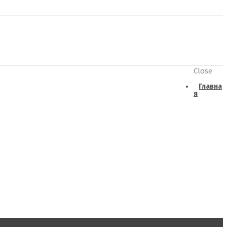
Close
Главна
я