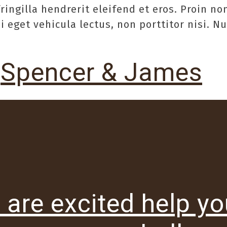
ringilla hendrerit eleifend et eros. Proin no
eget vehicula lectus, non porttitor nisi. Nun
Spencer & James
 are excited help yo