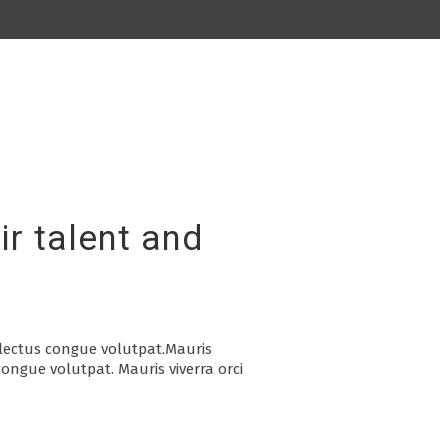
r talent and
a lectus congue volutpat.Mauris
congue volutpat. Mauris viverra orci