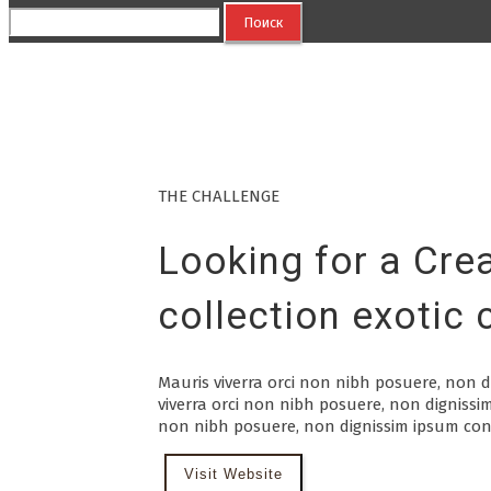
Найти:
THE CHALLENGE
Looking for a Cre
collection exotic 
Mauris viverra orci non nibh posuere, non d
viverra orci non nibh posuere, non dignissim
non nibh posuere, non dignissim ipsum conv
Visit Website