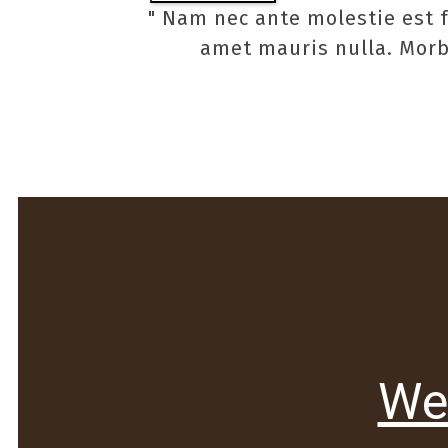
" Nam nec ante molestie est f
amet mauris nulla. Morbi 
We