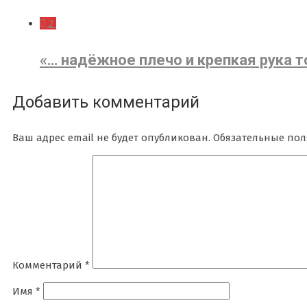
2
«… надёжное плечо и крепкая рука 
Добавить комментарий
Ваш адрес email не будет опубликован.
Обязательные по
Комментарий
*
Имя
*