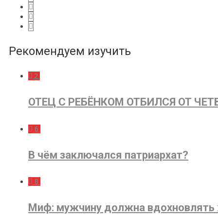
Рекомендуем изучить
2
ОТЕЦ С РЕБЁНКОМ ОТБИЛСЯ ОТ ЧЕТ
6
В чём заключался патриархат?
8
Миф: мужчину должна вдохновлять