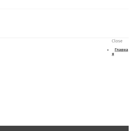
Close
Главна
я