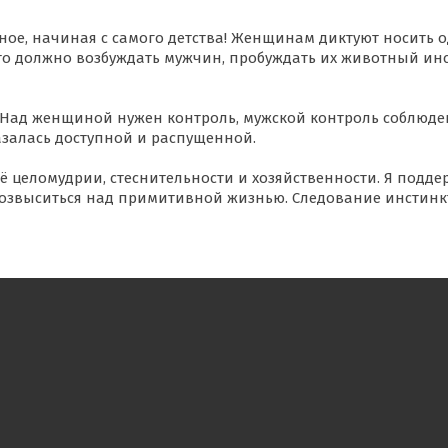
сное, начиная с самого детства! Женщинам диктуют носить о
что должно возбуждать мужчин, пробуждать их животный ин
. Над женщиной нужен контроль, мужской контроль соблюд
азалась доступной и распущенной.
 целомудрии, стеснительности и хозяйственности. Я подде
возвыситься над примитивной жизнью. Следование инстинк