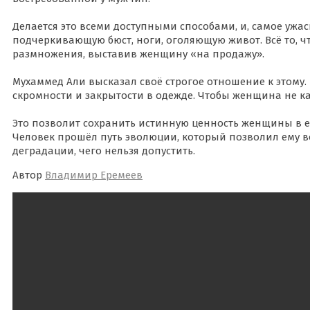
Делается это всеми доступными способами, и, самое ужа
подчеркивающую бюст, ноги, оголяющую живот. Всё то, 
размножения, выставив женщину «на продажу».
Мухаммед Али высказал своё строгое отношение к этому
скромности и закрытости в одежде. Чтобы женщина не к
Это позволит сохранить истинную ценность женщины в её
Человек прошёл путь эволюции, который позволил ему 
деградации, чего нельзя допустить.
Автор
Владимир Еремеев